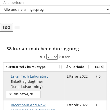
Alle perioder
SØG
38 kurser matchede din søgning
Vis
kurser
Kursustitel / kursustype
År/Periode
ECTS
Legal Tech Laboratory
Efterår 2022
7.5
Enkeltfag dagtimer
(tompladsordning)
Blockchain and New
Efterår 2022
15