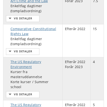
Art Crime and the Law
Forår 2023
7.5
Enkeltfag dagtimer
(tompladsordning)
Comparative Constitutional
Efterår 2022
15
Rights Law
Enkeltfag dagtimer
(tompladsordning)
The US Regulatory
Efterår 2022
4
Environment
Forår 2023
Kurser fra
masteruddannelse
Korte kurser / Summer
school
The US Regulatory
Efterår 2022
5