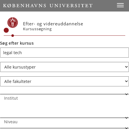
Start
Toggl
Efter- og videreuddannelse
Kursussøgning
Søg efter kursus
Institut
Niveau