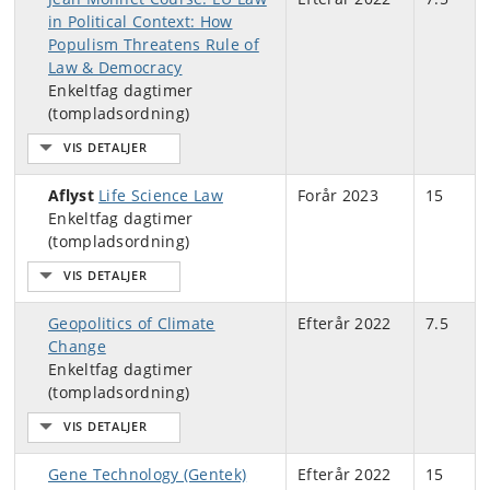
in Political Context: How
Populism Threatens Rule of
Law & Democracy
Enkeltfag dagtimer
(tompladsordning)
Aflyst
Life Science Law
Forår 2023
15
Enkeltfag dagtimer
(tompladsordning)
Geopolitics of Climate
Efterår 2022
7.5
Change
Enkeltfag dagtimer
(tompladsordning)
Gene Technology (Gentek)
Efterår 2022
15