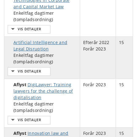
Technologies in Corporate
and Capital Market Law
Enkeltfag dagtimer
(tompladsordning)
Artificial Intelligence and
Efterår 2022
15
Legal Disruption
Forår 2023
Enkeltfag dagtimer
(tompladsordning)
Aflyst
DigiLawyer: Training
Forår 2023
15
lawyers for the challenge of
digitalisation
Enkeltfag dagtimer
(tompladsordning)
Aflyst
Innovation law and
Forår 2023
15