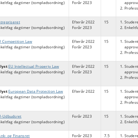
keltfag dagtimer (tompladsordning)
Forår 2023
approva
Profess
trepriseret
Efterår 2022
15
Studere
keltfag dagtimer (tompladsordning)
Forår 2023
Enkelt
U Competition Law
Efterår 2022
15
Student
keltfag dagtimer (tompladsordning)
Forår 2023
approva
Profess
lyst
EU Intellectual Property Law
Efterår 2022
15
Student
keltfag dagtimer (tompladsordning)
Forår 2023
approva
Profess
lyst
European Data Protection Law
Efterår 2022
15
Student
keltfag dagtimer (tompladsordning)
approva
Profess
U-Udbudsret
Forår 2023
15
Studere
keltfag dagtimer (tompladsordning)
Enkelt
nk- og Finansret
Forår 2023
7.5
Studere