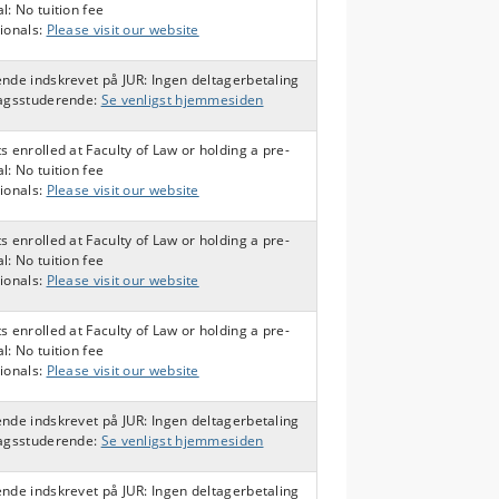
l: No tuition fee
ionals:
Please visit our website
nde indskrevet på JUR: Ingen deltagerbetaling
fagsstuderende:
Se venligst hjemmesiden
s enrolled at Faculty of Law or holding a pre-
l: No tuition fee
ionals:
Please visit our website
s enrolled at Faculty of Law or holding a pre-
l: No tuition fee
ionals:
Please visit our website
s enrolled at Faculty of Law or holding a pre-
l: No tuition fee
ionals:
Please visit our website
nde indskrevet på JUR: Ingen deltagerbetaling
fagsstuderende:
Se venligst hjemmesiden
nde indskrevet på JUR: Ingen deltagerbetaling