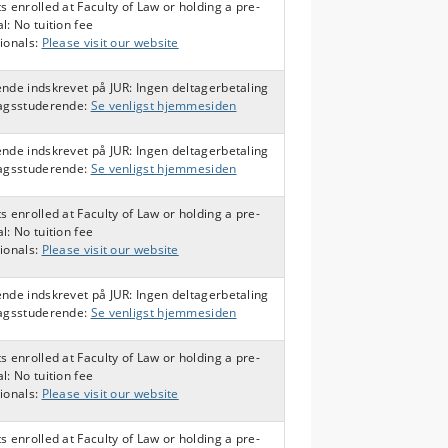
s enrolled at Faculty of Law or holding a pre-
l: No tuition fee
ionals:
Please visit our website
nde indskrevet på JUR: Ingen deltagerbetaling
fagsstuderende:
Se venligst hjemmesiden
nde indskrevet på JUR: Ingen deltagerbetaling
fagsstuderende:
Se venligst hjemmesiden
s enrolled at Faculty of Law or holding a pre-
l: No tuition fee
ionals:
Please visit our website
nde indskrevet på JUR: Ingen deltagerbetaling
fagsstuderende:
Se venligst hjemmesiden
s enrolled at Faculty of Law or holding a pre-
l: No tuition fee
ionals:
Please visit our website
s enrolled at Faculty of Law or holding a pre-