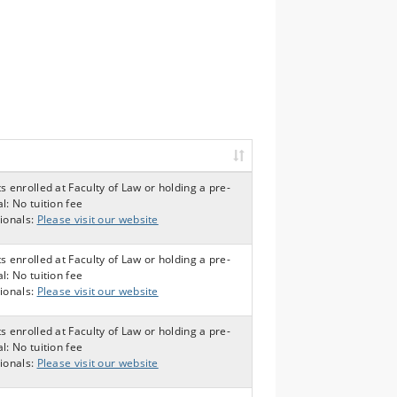
s enrolled at Faculty of Law or holding a pre-
l: No tuition fee
ionals:
Please visit our website
s enrolled at Faculty of Law or holding a pre-
l: No tuition fee
ionals:
Please visit our website
s enrolled at Faculty of Law or holding a pre-
l: No tuition fee
ionals:
Please visit our website