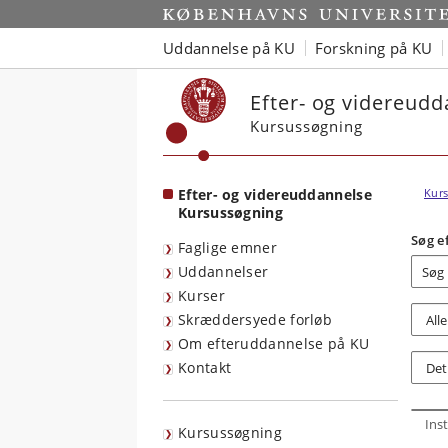
Start
Uddannelse på KU
Forskning på KU
Efter- og videreud
Kursussøgning
Efter- og videreuddannelse
Kurs
Kursussøgning
Søg e
Faglige emner
Uddannelser
Kurser
Skræddersyede forløb
Om efteruddannelse på KU
Kontakt
Inst
Kursussøgning