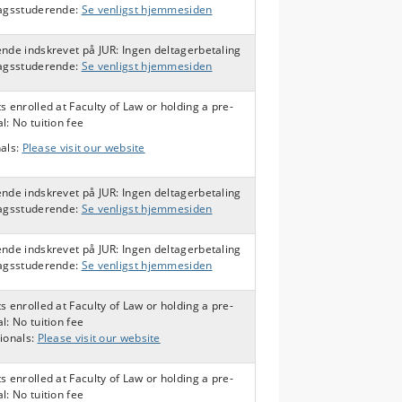
fagsstuderende:
Se venligst hjemmesiden
nde indskrevet på JUR: Ingen deltagerbetaling
fagsstuderende:
Se venligst hjemmesiden
s enrolled at Faculty of Law or holding a pre-
l: No tuition fee
nals:
Please visit our website
nde indskrevet på JUR: Ingen deltagerbetaling
fagsstuderende:
Se venligst hjemmesiden
nde indskrevet på JUR: Ingen deltagerbetaling
fagsstuderende:
Se venligst hjemmesiden
s enrolled at Faculty of Law or holding a pre-
l: No tuition fee
ionals:
Please visit our website
s enrolled at Faculty of Law or holding a pre-
l: No tuition fee